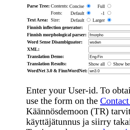
Parse Tree:
Contents:
Concise
Full
Fonts:
Default
-1
Text Area:
Size:
Default
Larger
Finnish inflection generator:
Finnish morphological parser:
Word Sense Disambiguator:
XML:
Translation Demo:
Translation Results:
Show all
Show be
WordNet 3.0 & FinnWordNet:
Enter your User-id. To obtai
use the form on the
Contact
Käännösdemoon (TR) tarvit
käyttäjätunnus ja siirry ta