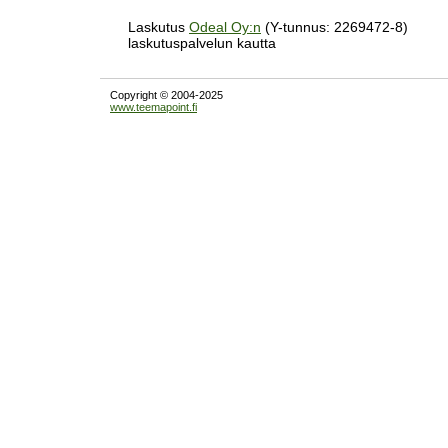
Laskutus
Odeal Oy:n
(Y-tunnus: 2269472-8)
laskutuspalvelun kautta
Copyright © 2004-2025
www.teemapoint.fi